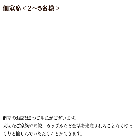
個室席＜2～5名様＞
個室のお席は2つご用意がございます。
大切なご家族や同僚、カップルなど会話を邪魔されることなくゆっ
くりと愉しんでいただくことができます。