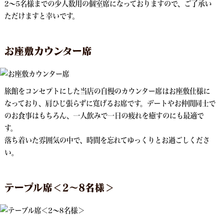
2～5名様までの少人数用の個室席になっておりますので、ご了承い
ただけますと幸いです。
お座敷カウンター席
旅館をコンセプトにした当店の自慢のカウンター席はお座敷仕様に
なっており、肩ひじ張らずに寛げるお席です。デートやお仲間同士で
のお食事はもちろん、一人飲みで一日の疲れを癒すのにも最適で
す。
落ち着いた雰囲気の中で、時間を忘れてゆっくりとお過ごしくださ
い。
テーブル席＜2～8名様＞