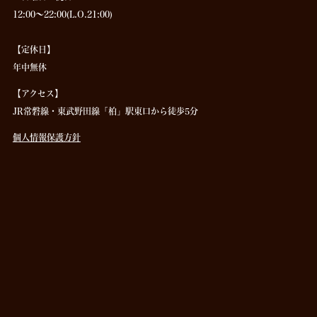
12:00～22:00(L.O.21:00)
【定休日】
年中無休
【アクセス】
JR常磐線・東武野田線「柏」駅東口から徒歩5分
個人情報保護方針