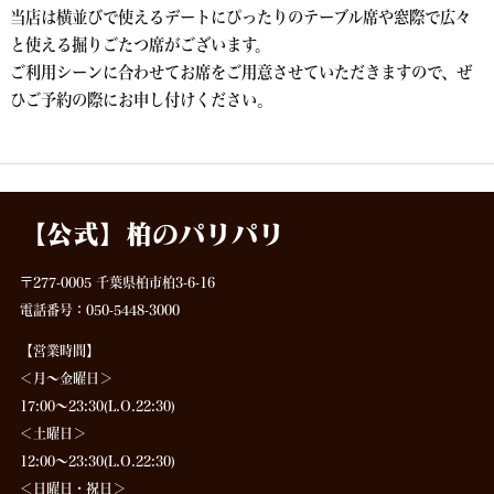
当店は横並びで使えるデートにぴったりのテーブル席や窓際で広々
と使える掘りごたつ席がございます。
ご利用シーンに合わせてお席をご用意させていただきますので、ぜ
ひご予約の際にお申し付けください。
【公式】柏のパリパリ
〒277-0005 千葉県柏市柏3-6-16
電話番号：050-5448-3000
【営業時間】
＜月～金曜日＞
17:00～23:30(L.O.22:30)
＜土曜日＞
12:00～23:30(L.O.22:30)
＜日曜日・祝日＞